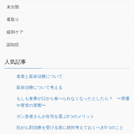
未分類
看取り
緩和ケア
認知症
人気記事
老衰と延命治療について
延命治療について考える
もしも食事が口から食べられなくなったとしたら？ 〜胃瘻
や胃管の実際〜
ガン患者さんが在宅を選ぶ5つのメリット
抗がん剤治療を受ける前に絶対考えておくべき5つのこと